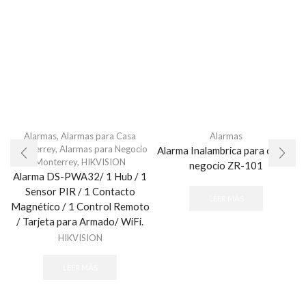
Alarmas
,
Alarmas para Casa
Alarmas
Monterrey
,
Alarmas para Negocio
Alarma Inalambrica para casa o
Monterrey
,
HIKVISION
negocio ZR-101
Alarma DS-PWA32/ 1 Hub / 1
Sensor PIR / 1 Contacto
LEER MÁS
Magnético / 1 Control Remoto
/ Tarjeta para Armado/ WiFi.
HIKVISION
LEER MÁS