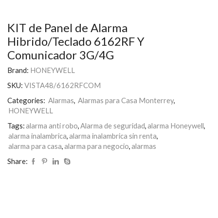
KIT de Panel de Alarma
Hibrido/Teclado 6162RF Y
Comunicador 3G/4G
Brand:
HONEYWELL
SKU:
VISTA48/6162RFCOM
Categories:
Alarmas
,
Alarmas para Casa Monterrey
,
HONEYWELL
Tags:
alarma anti robo
,
Alarma de seguridad
,
alarma Honeywell
,
alarma inalambrica
,
alarma inalambrica sin renta
,
alarma para casa
,
alarma para negocio
,
alarmas
Share: