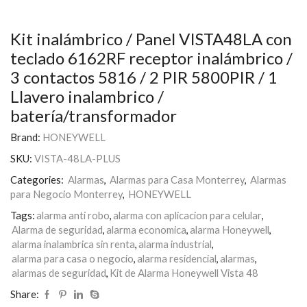
Kit inalámbrico / Panel VISTA48LA con
teclado 6162RF receptor inalámbrico /
3 contactos 5816 / 2 PIR 5800PIR / 1
Llavero inalambrico /
batería/transformador
Brand:
HONEYWELL
SKU:
VISTA-48LA-PLUS
Categories:
Alarmas
,
Alarmas para Casa Monterrey
,
Alarmas
para Negocio Monterrey
,
HONEYWELL
Tags:
alarma anti robo
,
alarma con aplicacion para celular
,
Alarma de seguridad
,
alarma economica
,
alarma Honeywell
,
alarma inalambrica sin renta
,
alarma industrial
,
alarma para casa o negocio
,
alarma residencial
,
alarmas
,
alarmas de seguridad
,
Kit de Alarma Honeywell Vista 48
Share: