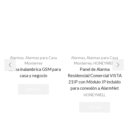
Alarmas
,
Alarmas para Casa
Alarmas
,
Alarmas para Casa
Monterrey
Monterrey
,
HONEYWELL
Alarma inalambrica GSM para
Panel de Alarma
casa y negocio
Residencial/Comercial VISTA
21IP con Módulo IP incluído
para conexión a AlarmNet
LEER MÁS
HONEYWELL
LEER MÁS