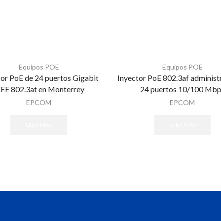
Equipos POE
Equipos POE
tor PoE de 24 puertos Gigabit
Inyector PoE 802.3af administ
EEE 802.3at en Monterrey
24 puertos 10/100 Mbp
EPCOM
EPCOM
LEER MÁS
LEER MÁS