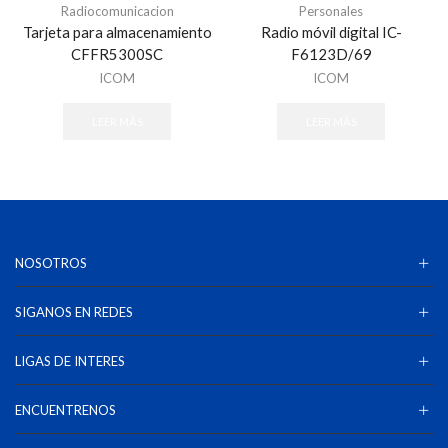
Radiocomunicacion
Personales
Tarjeta para almacenamiento
Radio móvil digital IC-
CFFR5300SC
F6123D/69
ICOM
ICOM
LEER MÁS
LEER MÁS
NOSOTROS
SIGANOS EN REDES
LIGAS DE INTERES
ENCUENTRENOS