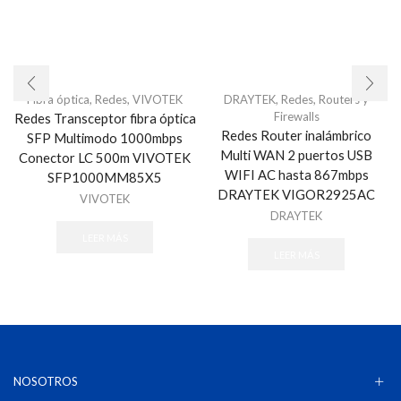
Fibra óptica
,
Redes
,
VIVOTEK
DRAYTEK
,
Redes
,
Routers y
Firewalls
Redes Transceptor fibra óptica
Redes Router inalámbrico
SFP Multimodo 1000mbps
Multi WAN 2 puertos USB
Conector LC 500m VIVOTEK
WIFI AC hasta 867mbps
SFP1000MM85X5
DRAYTEK VIGOR2925AC
VIVOTEK
DRAYTEK
LEER MÁS
LEER MÁS
NOSOTROS