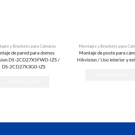
ajes y Brackets para Cámaras
Montajes y Brackets para Cá
taje de pared para domos
Montaje de poste para cám
ision DS-2CD27X5FWD-IZS /
Hikvision / Uso interior y ex
DS-2CD27X3G0-IZS
AÑADIR AL CARRITO
AÑADIR AL CARRITO