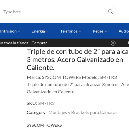
Intrusión
Energia
Telefonos
Redes
Audio
 toda la tienda
Comprar
Tripie de con tubo de 2″ para alc
3 metros. Acero Galvanizado en
Caliente.
Marca: SYSCOM TOWERS Modelo: SM-TR3
Tripie de con tubo de 2″ para alcanzar 3 metros. Ac
Galvanizado en Caliente.
SKU:
SM-TR3
Category:
Montajes y Brackets para Cámaras
SYSCOM TOWERS