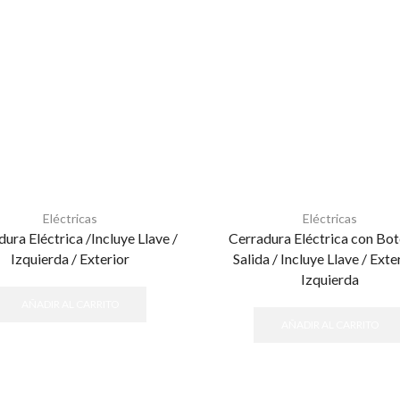
Eléctricas
Eléctricas
ura Eléctrica /Incluye Llave /
Cerradura Eléctrica con Bot
Izquierda / Exterior
Salida / Incluye Llave / Exter
Izquierda
AÑADIR AL CARRITO
AÑADIR AL CARRITO