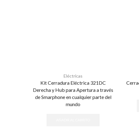
Eléctricas
Kit Cerradura Eléctrica 321DC
Cerrad
Derecha y Hub para Apertura a través
de Smarphone en cualquier parte del
mundo
AÑADIR AL CARRITO