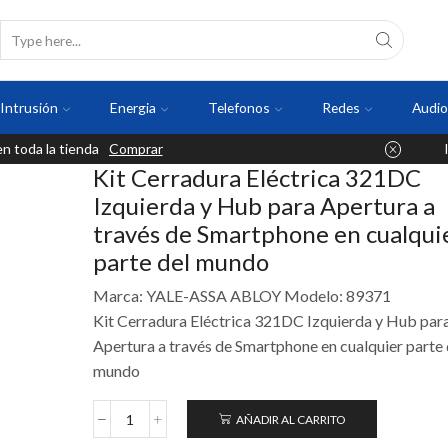
Intrusión
Energia
Telefonos
Redes
Audio
 toda la tienda
Comprar
Kit Cerradura Eléctrica 321DC
Izquierda y Hub para Apertura a
través de Smartphone en cualqui
parte del mundo
Marca: YALE-ASSA ABLOY Modelo: 89371
Kit Cerradura Eléctrica 321DC Izquierda y Hub par
Apertura a través de Smartphone en cualquier parte 
mundo
AÑADIR AL CARRITO