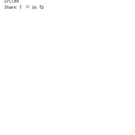
EPCOM
Share: