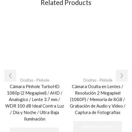
Related Products
Ocultas - Pinhole
Ocultas - Pinhole
Cámara Pinhole TurboHD
Cámara Oculta en Lentes /
1080p (2 Megapixel) / AHD /
Resolución 2 Megapixel
Analogico / Lente 3.7 mm /
(1080P) / Memoria de 8GB /
WDR 100 dB Ideal Contra Luz
Grabación de Audio y Vídeo /
/ Dia y Noche / Ultra Baja
Captura de Fotografías
Iluminación
AÑADIR AL CARRITO