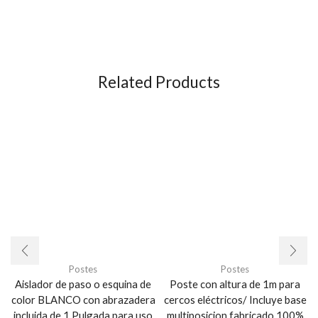
Related Products
Postes
Postes
Aislador de paso o esquina de
Poste con altura de 1m para
color BLANCO con abrazadera
cercos eléctricos/ Incluye base
incluida de 1 Pulgada para uso
multiposicion fabricado 100%