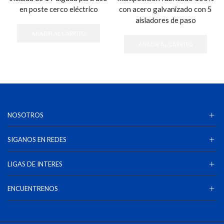
en poste cerco eléctrico
con acero galvanizado con 5
aisladores de paso
AÑADIR AL CARRITO
AÑADIR AL CARRITO
NOSOTROS
SIGANOS EN REDES
LIGAS DE INTERES
ENCUENTRENOS