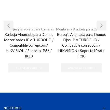
Montajes y Brackets para Cámaras
Montajes y Brackets para Cámaras
Burbuja Ahumada para Domos
Burbuja Ahumada para Domos
Motorizados IP o TURBOHD /
Fijos IP o TURBOHD /
Compatible con epcom /
Compatible con epcom /
HIKVISION / Soporta IP66 /
HIKVISION / Soporta IP66 /
IK10
IK10
AÑADIR AL CARRITO
AÑADIR AL CARRITO
NOSOTROS