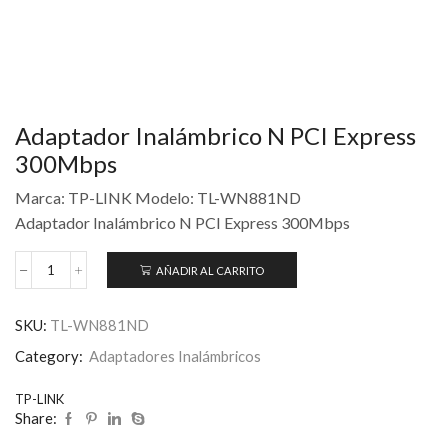
Adaptador Inalámbrico N PCI Express
300Mbps
Marca: TP-LINK Modelo: TL-WN881ND
Adaptador Inalámbrico N PCI Express 300Mbps
AÑADIR AL CARRITO
SKU:
TL-WN881ND
Category:
Adaptadores Inalámbricos
TP-LINK
Share: