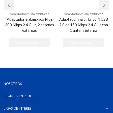
Adaptadores Inalámbricos
Adaptadores Inalámbricos
Adaptador inalámbrico N de
Adaptador inalámbrico N USB
300 Mbps 2.4 GHz, 2 antenas
2.0 de 150 Mbps 2.4 GHz con
externas
1 antena interna
AÑADIR AL CARRITO
AÑADIR AL CARRITO
NOSOTROS
SIGANOS EN REDES
LIGAS DE INTERES