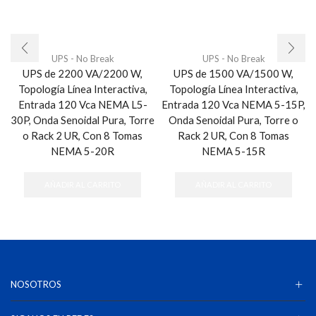
UPS - No Break
UPS - No Break
UPS de 2200 VA/2200 W,
UPS de 1500 VA/1500 W,
Topología Línea Interactiva,
Topología Línea Interactiva,
Entrada 120 Vca NEMA L5-
Entrada 120 Vca NEMA 5-15P,
30P, Onda Senoidal Pura, Torre
Onda Senoidal Pura, Torre o
o Rack 2 UR, Con 8 Tomas
Rack 2 UR, Con 8 Tomas
NEMA 5-20R
NEMA 5-15R
AÑADIR AL CARRITO
AÑADIR AL CARRITO
NOSOTROS