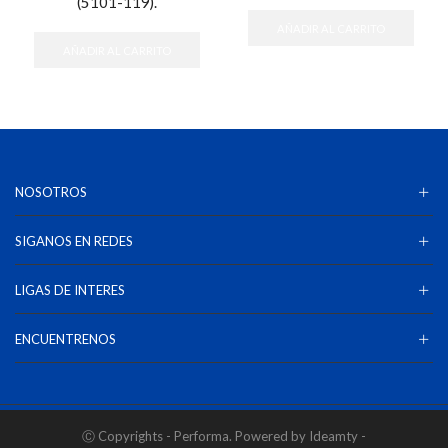
(5101-119).
AÑADIR AL CARRITO
AÑADIR AL CARRITO
NOSOTROS
SIGANOS EN REDES
LIGAS DE INTERES
ENCUENTRENOS
Ⓒ Copyrights - Performa. Powered by Ideamty -