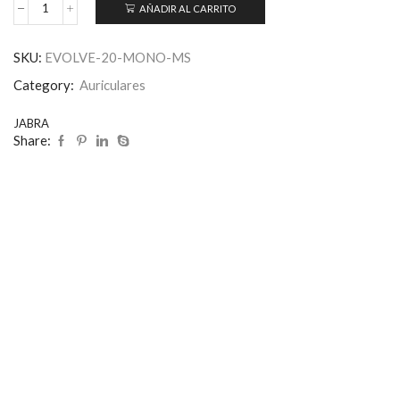
AÑADIR AL CARRITO
SKU:
EVOLVE-20-MONO-MS
Category:
Auriculares
JABRA
Share: