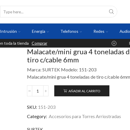
Intrusión
Energia
Telefonos
Redes
Audio
 toda la tienda
Comprar
Malacate/mini grua 4 toneladas 
tiro c/cable 6mm
Marca: SURTEK Modelo: 151-203
Malacate/mini grua 4 toneladas de tiro c/cable 6m
AÑADIR AL CARRITO
SKU:
151-203
Category:
Accesorios para Torres Arriostradas
SURTEK