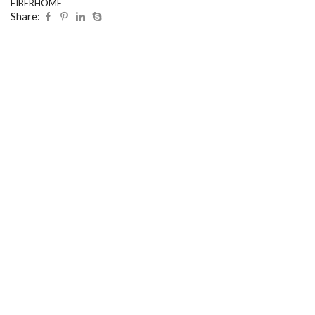
FIBERHOME
Share: