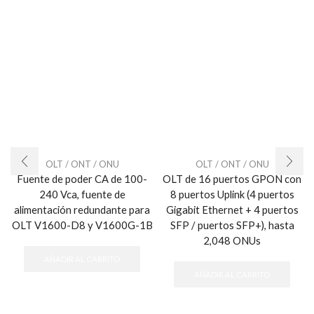
OLT / ONT / ONU
OLT / ONT / ONU
Fuente de poder CA de 100-
OLT de 16 puertos GPON con
240 Vca, fuente de
8 puertos Uplink (4 puertos
alimentación redundante para
Gigabit Ethernet + 4 puertos
OLT V1600-D8 y V1600G-1B
SFP / puertos SFP+), hasta
2,048 ONUs
AÑADIR AL CARRITO
AÑADIR AL CARRITO