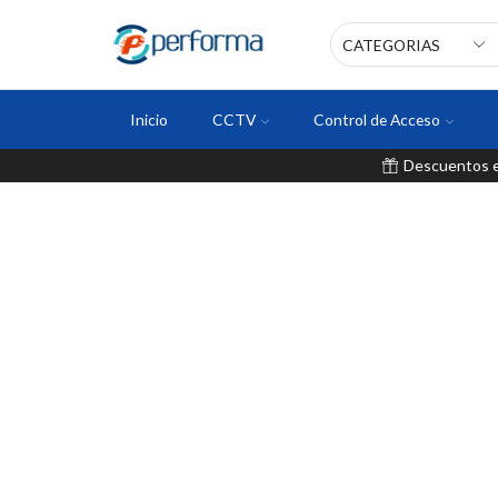
Inicio
CCTV
Control de Acceso
Descuentos en