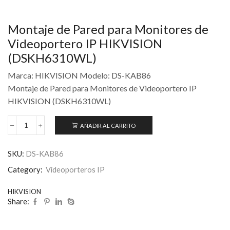
Montaje de Pared para Monitores de
Videoportero IP HIKVISION
(DSKH6310WL)
Marca: HIKVISION Modelo: DS-KAB86
Montaje de Pared para Monitores de Videoportero IP
HIKVISION (DSKH6310WL)
AÑADIR AL CARRITO
SKU:
DS-KAB86
Category:
Videoporteros IP
HIKVISION
Share: