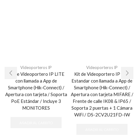
Videoporteros IP
Videoporteros IP
Kit de Videoportero IP LITE
Kit de Videoportero IP PoE
con llamada a App de
Estandar con llamada a App de
Smartphone (Hik-Connect) /
Smartphone (Hik-Connect) /
Apertura con tarjeta / Soporta
Apertura con tarjeta MIFARE /
PoE Estándar / Incluye 3
Frente de calle IK08 & IP65 /
MONITORES
Soporta 2 puertas + 1 Cámara
WiFi / DS-2CV2U21FD-IW
AÑADIR AL CARRITO
AÑADIR AL CARRITO