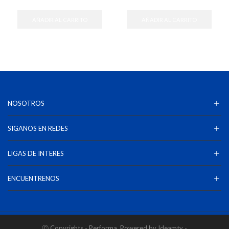
AÑADIR AL CARRITO
AÑADIR AL CARRITO
NOSOTROS
SIGANOS EN REDES
LIGAS DE INTERES
ENCUENTRENOS
Ⓒ Copyrights - Performa. Powered by Ideamty -