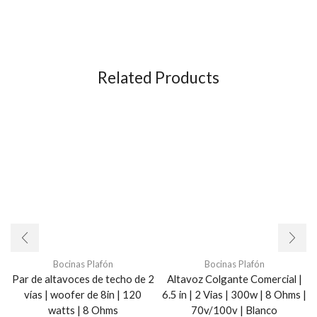
Related Products
Bocinas Plafón
Bocinas Plafón
Par de altavoces de techo de 2
Altavoz Colgante Comercial |
vías | woofer de 8in | 120
6.5 in | 2 Vias | 300w | 8 Ohms |
watts | 8 Ohms
70v/100v | Blanco