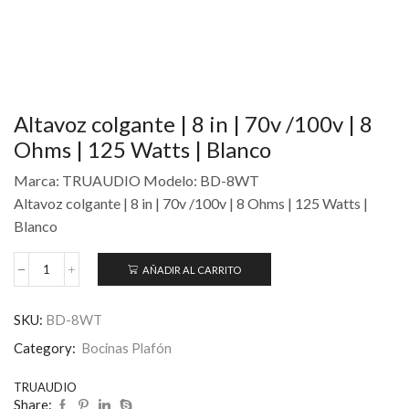
Altavoz colgante | 8 in | 70v /100v | 8
Ohms | 125 Watts | Blanco
Marca: TRUAUDIO Modelo: BD-8WT
Altavoz colgante | 8 in | 70v /100v | 8 Ohms | 125 Watts |
Blanco
AÑADIR AL CARRITO
SKU:
BD-8WT
Category:
Bocinas Plafón
TRUAUDIO
Share: