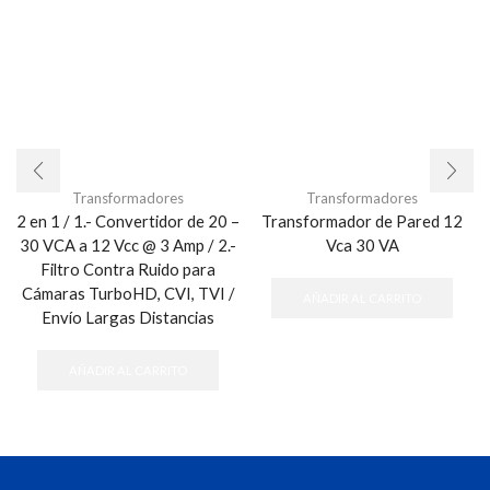
Transformadores
Transformadores
2 en 1 / 1.- Convertidor de 20 –
Transformador de Pared 12
30 VCA a 12 Vcc @ 3 Amp / 2.-
Vca 30 VA
Filtro Contra Ruido para
Cámaras TurboHD, CVI, TVI /
AÑADIR AL CARRITO
Envío Largas Distancias
AÑADIR AL CARRITO