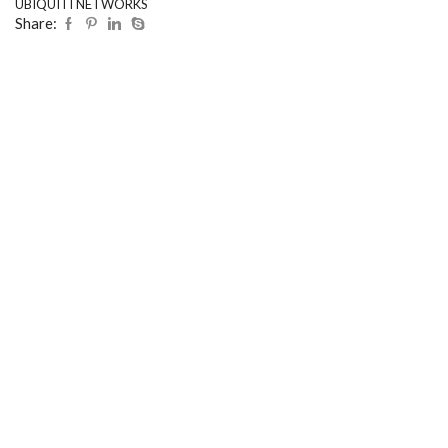
UBIQUITI NETWORKS
Share: