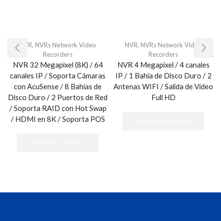
NVR
,
NVRs Network Video
NVR
,
NVRs Network Video
Recorders
Recorders
NVR 32 Megapixel (8K) / 64
NVR 4 Megapixel / 4 canales
canales IP / Soporta Cámaras
IP / 1 Bahía de Disco Duro / 2
con AcuSense / 8 Bahías de
Antenas WIFI / Salida de Vídeo
Disco Duro / 2 Puertos de Red
Full HD
/ Soporta RAID con Hot Swap
/ HDMI en 8K / Soporta POS
AÑADIR AL CARRITO
AÑADIR AL CARRITO