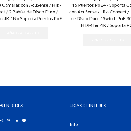
a Cámaras con AcuSense / Hik-
16 Puertos PoE+ / Soporta 
ct / 2 Bahías de Disco Duro /
con AcuSense / Hik-Connect / 
 4K / No Soporta Puertos PoE
de Disco Duro / Switch PoE 30
HDMI en 4K / Soporta P
AÑADIR AL CARRITO
AÑADIR AL CARRITO
S EN REDES
LIGAS DE INTERES
Info