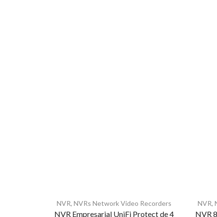
NVR
,
NVRs Network Video Recorders
NVR
,
NVR Empresarial UniFi Protect de 4
NVR 8 