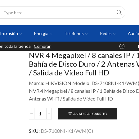
Intrusión
Energia
Telefonos
Redes
Audio
 toda la tienda
Comprar
NVR 4 Megapixel / 8 canales IP / 
Bahía de Disco Duro / 2 Antenas 
/ Salida de Vídeo Full HD
Marca: HIKVISION Modelo: DS-7108NI-K1/W/M(
NVR 4 Megapixel / 8 canales IP / 1 Bahía de Disco D
Antenas Wi-Fi / Salida de Vídeo Full HD
AÑADIR AL CARRITO
SKU:
DS-7108NI-K1/W/M(C)