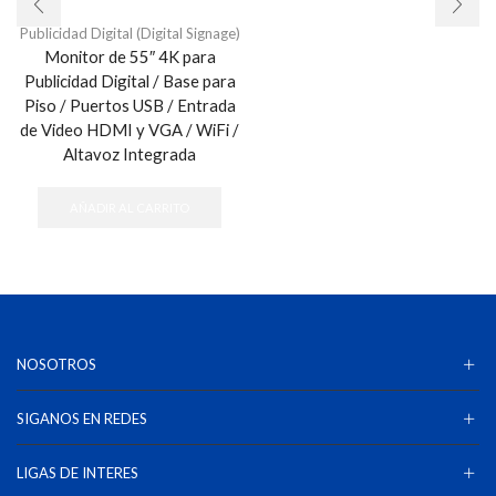
Publicidad Digital (Digital Signage)
Monitor de 55″ 4K para
Publicidad Digital / Base para
Piso / Puertos USB / Entrada
de Video HDMI y VGA / WiFi /
Altavoz Integrada
AÑADIR AL CARRITO
NOSOTROS
SIGANOS EN REDES
LIGAS DE INTERES