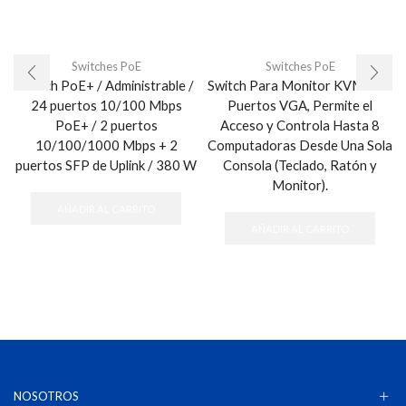
Switches PoE
Switches PoE
Switch PoE+ / Administrable /
Switch Para Monitor KVM de 8
24 puertos 10/100 Mbps
Puertos VGA, Permite el
PoE+ / 2 puertos
Acceso y Controla Hasta 8
10/100/1000 Mbps + 2
Computadoras Desde Una Sola
puertos SFP de Uplink / 380 W
Consola (Teclado, Ratón y
Monitor).
AÑADIR AL CARRITO
AÑADIR AL CARRITO
NOSOTROS