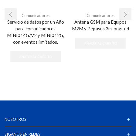
Comunicadores
Comunicadores
Servicio de datos por un Año
Antena GSM para Equipos
para comunicadores
M2M y Pegasus 3m longitud
MINI014G/V2 y MINI012G,
con eventos ilimitados.
AÑADIR AL CARRITO
AÑADIR AL CARRITO
NOSOTROS
SIGANOS EN REDES