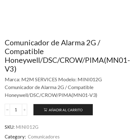
Comunicador de Alarma 2G /
Compatible
Honeywell/DSC/CROW/PIMA(MN01-
V3)
Marca: M2M SERVICES Modelo: MINI012G
Comunicador de Alarma 2G / Compatible
Honeywell/DSC/CROW/PIMA(MN01-V3)
AÑADIR AL CARRITO
SKU:
MINI012G
Category:
Comunicadores