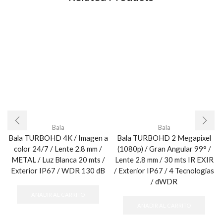
Bala
Bala
Bala TURBOHD 4K / Imagen a
Bala TURBOHD 2 Megapixel
color 24/7 / Lente 2.8 mm /
(1080p) / Gran Angular 99° /
METAL / Luz Blanca 20 mts /
Lente 2.8 mm / 30 mts IR EXIR
Exterior IP67 / WDR 130 dB
/ Exterior IP67 / 4 Tecnologías
/ dWDR
AÑADIR AL CARRITO
AÑADIR AL CARRITO