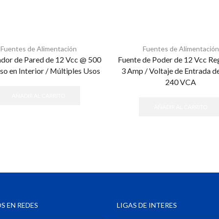
Fuentes de Alimentación
Fuentes de Alimentación
dor de Pared de 12 Vcc @ 500
Fuente de Poder de 12 Vcc Re
o en Interior / Múltiples Usos
3 Amp / Voltaje de Entrada d
240 VCA
AÑADIR AL CARRITO
AÑADIR AL CARRITO
S EN REDES
LIGAS DE INTERES