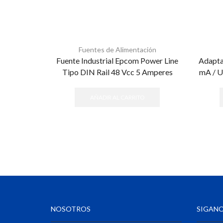
Fuentes de Alimentación
Fuente Industrial Epcom Power Line
Adapta
Tipo DIN Rail 48 Vcc 5 Amperes
mA / Us
AÑADIR AL CARRITO
NOSOTROS
SIGANO