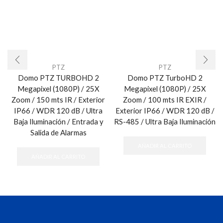
PTZ
PTZ
Domo PTZ TURBOHD 2
Domo PTZ TurboHD 2
Megapixel (1080P) / 25X
Megapixel (1080P) / 25X
Zoom / 150 mts IR / Exterior
Zoom / 100 mts IR EXIR /
IP66 / WDR 120 dB / Ultra
Exterior IP66 / WDR 120 dB /
Baja Iluminación / Entrada y
RS-485 / Ultra Baja Iluminación
Salida de Alarmas
AÑADIR AL CARRITO
AÑADIR AL CARRITO