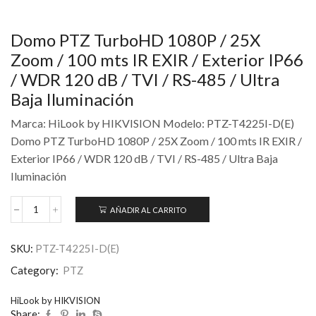
Domo PTZ TurboHD 1080P / 25X
Zoom / 100 mts IR EXIR / Exterior IP66
/ WDR 120 dB / TVI / RS-485 / Ultra
Baja Iluminación
Marca: HiLook by HIKVISION Modelo: PTZ-T4225I-D(E)
Domo PTZ TurboHD 1080P / 25X Zoom / 100 mts IR EXIR /
Exterior IP66 / WDR 120 dB / TVI / RS-485 / Ultra Baja
Iluminación
AÑADIR AL CARRITO
SKU:
PTZ-T4225I-D(E)
Category:
PTZ
HiLook by HIKVISION
Share: