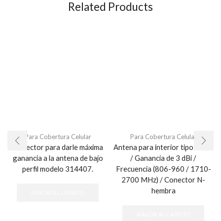
Related Products
Para Cobertura Celular
Para Cobertura Celular
Reflector para darle máxima
Antena para interior tipo domo
ganancia a la antena de bajo
/ Ganancia de 3 dBi /
perfil modelo 314407.
Frecuencia (806-960 / 1710-
2700 MHz) / Conector N-
hembra
AÑADIR AL CARRITO
AÑADIR AL CARRITO