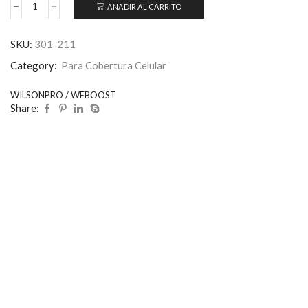
AÑADIR AL CARRITO
SKU:
301-211
Category:
Para Cobertura Celular
WILSONPRO / WEBOOST
Share: