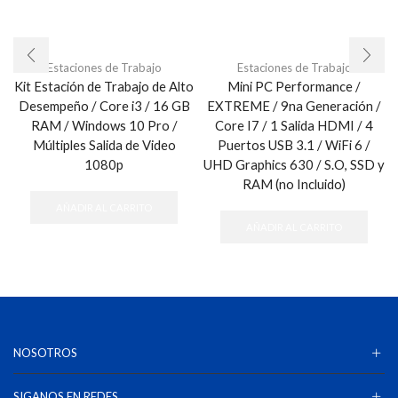
Estaciones de Trabajo
Estaciones de Trabajo
Kit Estación de Trabajo de Alto
Mini PC Performance /
Desempeño / Core i3 / 16 GB
EXTREME / 9na Generación /
RAM / Windows 10 Pro /
Core I7 / 1 Salida HDMI / 4
Múltiples Salida de Video
Puertos USB 3.1 / WiFi 6 /
1080p
UHD Graphics 630 / S.O, SSD y
RAM (no Incluido)
AÑADIR AL CARRITO
AÑADIR AL CARRITO
NOSOTROS
SIGANOS EN REDES