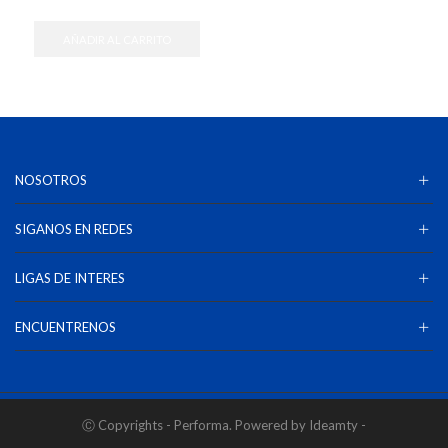
AÑADIR AL CARRITO
NOSOTROS
SIGANOS EN REDES
LIGAS DE INTERES
ENCUENTRENOS
Ⓒ Copyrights - Performa. Powered by Ideamty -