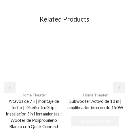
Related Products
Home Theater
Home Theater
Altavoz de 7 » | montaje de
Subwoofer Activo de 10 in |
Techo | Diseño TruGrip |
amplificador interno de 150W
Instalacion Sin Herramientas |
Woofer de Polipropileno
AÑADIR AL CARRITO
Blanco con Quick Connect