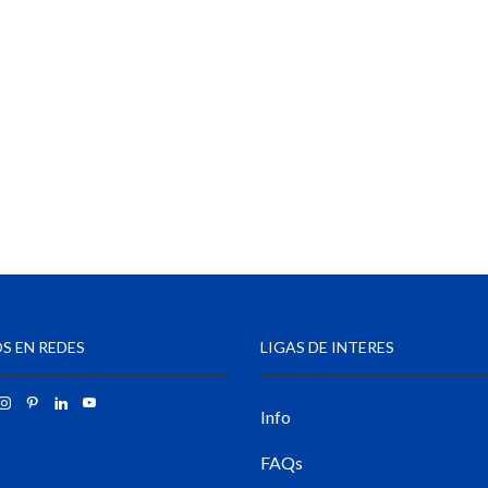
S EN REDES
LIGAS DE INTERES
Info
FAQs