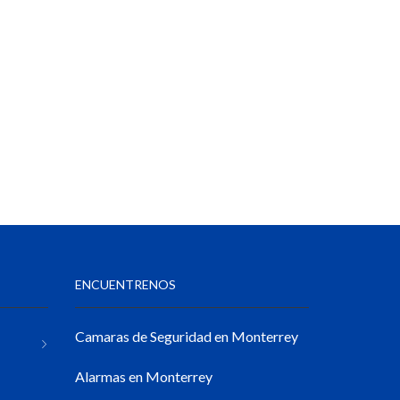
ENCUENTRENOS
Camaras de Seguridad en Monterrey
Alarmas en Monterrey