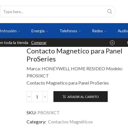
Intrusión
Energia
Telefonos
Redes
Audio
 toda la tienda
Comprar
Contacto Magnetico para Panel
ProSeries
Marca: HONEYWELL HOME RESIDEO Modelo:
PROSIXCT
Contacto Magnetico para Panel ProSeries
AÑADIR AL CARRITO
SKU:
PROSIXCT
Category:
Contactos Magnéticos