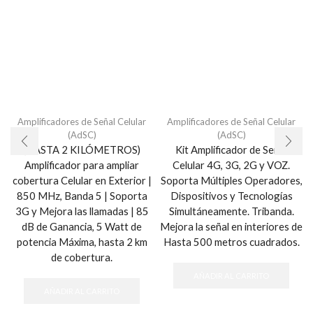
Amplificadores de Señal Celular
Amplificadores de Señal Celular
(AdSC)
(AdSC)
(HASTA 2 KILÓMETROS)
Kit Amplificador de Señal
Amplificador para ampliar
Celular 4G, 3G, 2G y VOZ.
cobertura Celular en Exterior |
Soporta Múltiples Operadores,
850 MHz, Banda 5 | Soporta
Dispositivos y Tecnologías
3G y Mejora las llamadas | 85
Simultáneamente. Tribanda.
dB de Ganancia, 5 Watt de
Mejora la señal en interiores de
potencia Máxima, hasta 2 km
Hasta 500 metros cuadrados.
de cobertura.
AÑADIR AL CARRITO
AÑADIR AL CARRITO