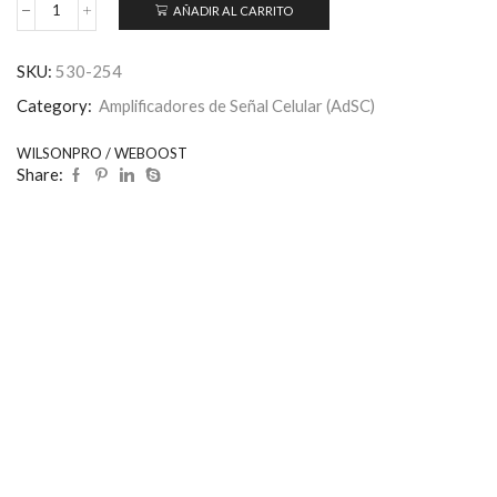
AÑADIR AL CARRITO
SKU:
530-254
Category:
Amplificadores de Señal Celular (AdSC)
WILSONPRO / WEBOOST
Share: