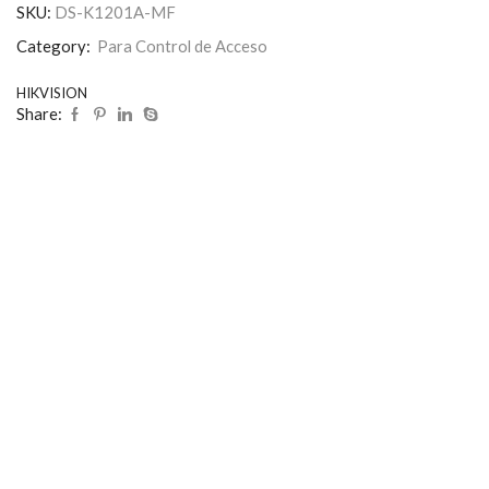
SKU:
DS-K1201A-MF
Category:
Para Control de Acceso
HIKVISION
Share: