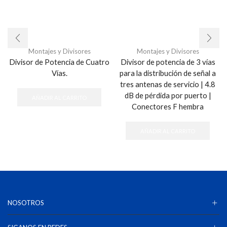
Montajes y Divisores
Montajes y Divisores
Divisor de Potencia de Cuatro
Divisor de potencia de 3 vías
Vías.
para la distribución de señal a
tres antenas de servicio | 4.8
dB de pérdida por puerto |
AÑADIR AL CARRITO
Conectores F hembra
AÑADIR AL CARRITO
NOSOTROS