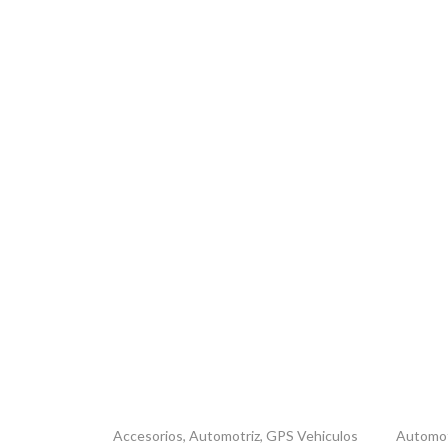
Accesorios
,
Automotriz
,
GPS Vehiculos
Automot