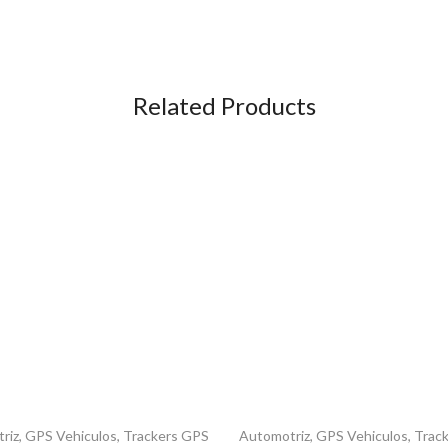
Related Products
riz
,
GPS Vehiculos
,
Trackers GPS
Automotriz
,
GPS Vehiculos
,
Trac