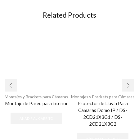
Related Products
Montajes y Brackets para Cámaras
Montajes y Brackets para Cámaras
Montaje de Pared para interior
Protector de Lluvia Para
Camaras Domo IP / DS-
2CD21X3G1 / DS-
AÑADIR AL CARRITO
2CD21X3G2
AÑADIR AL CARRITO