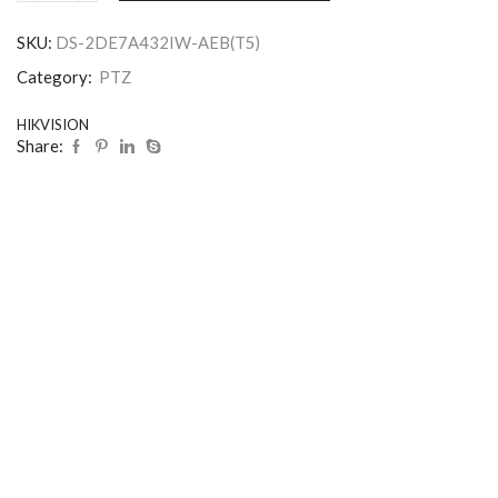
SKU:
DS-2DE7A432IW-AEB(T5)
Category:
PTZ
HIKVISION
Share: