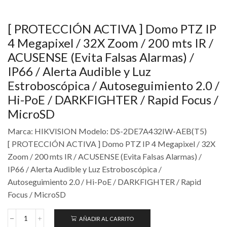
[ PROTECCIÓN ACTIVA ] Domo PTZ IP
4 Megapixel / 32X Zoom / 200 mts IR /
ACUSENSE (Evita Falsas Alarmas) /
IP66 / Alerta Audible y Luz
Estroboscópica / Autoseguimiento 2.0 /
Hi-PoE / DARKFIGHTER / Rapid Focus /
MicroSD
Marca: HIKVISION Modelo: DS-2DE7A432IW-AEB(T5)
[ PROTECCIÓN ACTIVA ] Domo PTZ IP 4 Megapixel / 32X
Zoom / 200 mts IR / ACUSENSE (Evita Falsas Alarmas) /
IP66 / Alerta Audible y Luz Estroboscópica /
Autoseguimiento 2.0 / Hi-PoE / DARKFIGHTER / Rapid
Focus / MicroSD
AÑADIR AL CARRITO