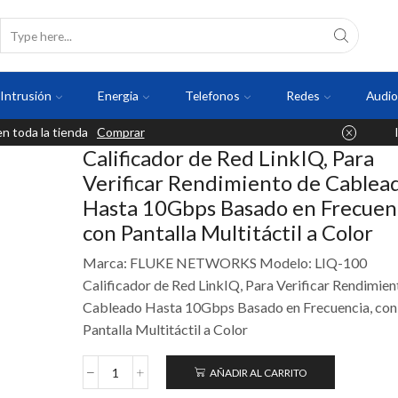
Intrusión
Energia
Telefonos
Redes
Audio
 toda la tienda
Comprar
Calificador de Red LinkIQ, Para
Verificar Rendimiento de Cablea
Hasta 10Gbps Basado en Frecuenc
con Pantalla Multitáctil a Color
Marca: FLUKE NETWORKS Modelo: LIQ-100
Calificador de Red LinkIQ, Para Verificar Rendimien
Cableado Hasta 10Gbps Basado en Frecuencia, con
Pantalla Multitáctil a Color
AÑADIR AL CARRITO