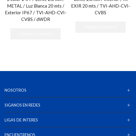
METAL / Luz Blanca 20 mts /
EXIR 20 mts / TVI-AHD-CVI-
Exterior IP67 / TVI-AHD-CVI-
CVBS
CVBS / dWDR
AÑADIR AL CARRITO
AÑADIR AL CARRITO
NOSOTROS
SIGANOS EN REDES
LIGAS DE INTERES
ENCUENTRENOS