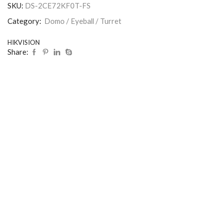
SKU:
DS-2CE72KF0T-FS
Category:
Domo / Eyeball / Turret
HIKVISION
Share: