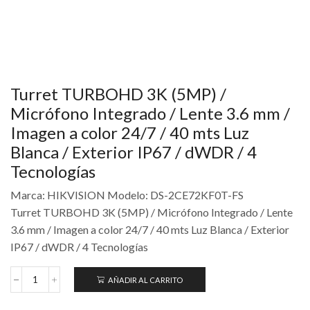
Turret TURBOHD 3K (5MP) /
Micrófono Integrado / Lente 3.6 mm /
Imagen a color 24/7 / 40 mts Luz
Blanca / Exterior IP67 / dWDR / 4
Tecnologías
Marca: HIKVISION Modelo: DS-2CE72KF0T-FS
Turret TURBOHD 3K (5MP) / Micrófono Integrado / Lente
3.6 mm / Imagen a color 24/7 / 40 mts Luz Blanca / Exterior
IP67 / dWDR / 4 Tecnologías
AÑADIR AL CARRITO