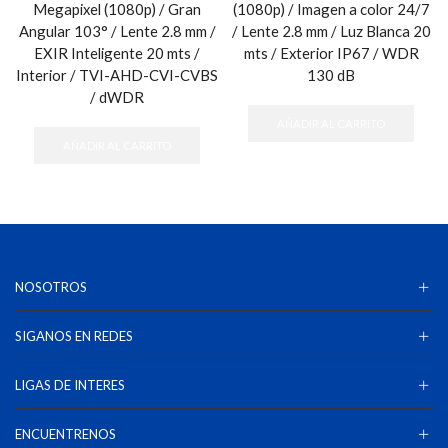
Megapixel (1080p) / Gran
(1080p) / Imagen a color 24/7
Angular 103° / Lente 2.8 mm /
/ Lente 2.8 mm / Luz Blanca 20
EXIR Inteligente 20 mts /
mts / Exterior IP67 / WDR
Interior / TVI-AHD-CVI-CVBS
130 dB
/ dWDR
AÑADIR AL CARRITO
AÑADIR AL CARRITO
NOSOTROS
SIGANOS EN REDES
LIGAS DE INTERES
ENCUENTRENOS