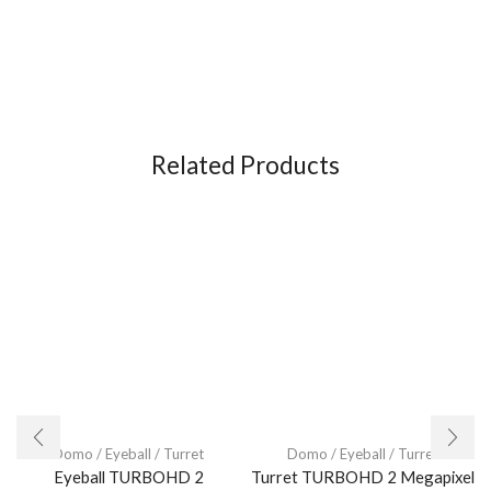
Related Products
Domo / Eyeball / Turret
Domo / Eyeball / Turret
Eyeball TURBOHD 2
Turret TURBOHD 2 Megapixel