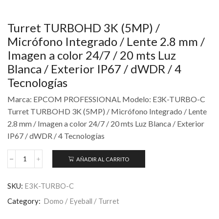
Turret TURBOHD 3K (5MP) /
Micrófono Integrado / Lente 2.8 mm /
Imagen a color 24/7 / 20 mts Luz
Blanca / Exterior IP67 / dWDR / 4
Tecnologías
Marca: EPCOM PROFESSIONAL Modelo: E3K-TURBO-C
Turret TURBOHD 3K (5MP) / Micrófono Integrado / Lente
2.8 mm / Imagen a color 24/7 / 20 mts Luz Blanca / Exterior
IP67 / dWDR / 4 Tecnologías
AÑADIR AL CARRITO
SKU:
E3K-TURBO-C
Category:
Domo / Eyeball / Turret