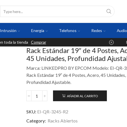
Intrusión
Energia
Telefonos
Redes
Audio
 toda la tienda
Comprar
Rack Estándar 19″ de 4 Postes, Ac
45 Unidades, Profundidad Ajusta
Marca: LINKEDPRO BY EPCOM Modelo: EI-QR-3
Rack Estándar 19″ de 4 Postes, Acero, 45 Unidades,
Profundidad Ajustable.
AÑADIR AL CARRITO
SKU:
EI-QR-3245-R2
Category:
Racks Abiertos