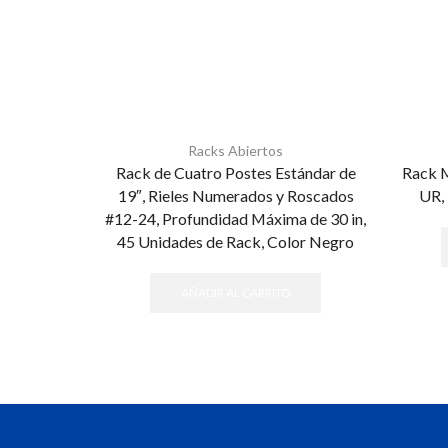
Racks Abiertos
Rack de Cuatro Postes Estándar de
Rack M
19″, Rieles Numerados y Roscados
UR, 
#12-24, Profundidad Máxima de 30 in,
45 Unidades de Rack, Color Negro
AÑADIR AL CARRITO