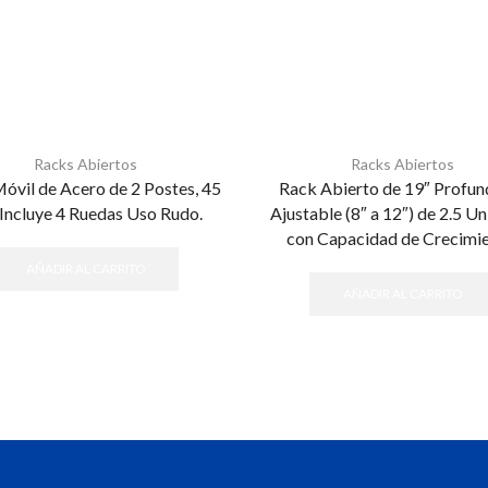
Racks Abiertos
Racks Abiertos
óvil de Acero de 2 Postes, 45
Rack Abierto de 19″ Profun
Incluye 4 Ruedas Uso Rudo.
Ajustable (8″ a 12″) de 2.5 U
con Capacidad de Crecimie
AÑADIR AL CARRITO
AÑADIR AL CARRITO