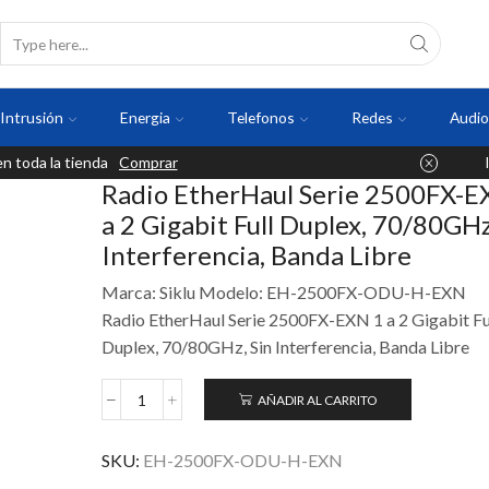
Intrusión
Energia
Telefonos
Redes
Audio
 toda la tienda
Comprar
Radio EtherHaul Serie 2500FX-E
a 2 Gigabit Full Duplex, 70/80GHz
Interferencia, Banda Libre
Marca: Siklu Modelo: EH-2500FX-ODU-H-EXN
Radio EtherHaul Serie 2500FX-EXN 1 a 2 Gigabit Fu
Duplex, 70/80GHz, Sin Interferencia, Banda Libre
AÑADIR AL CARRITO
SKU:
EH-2500FX-ODU-H-EXN