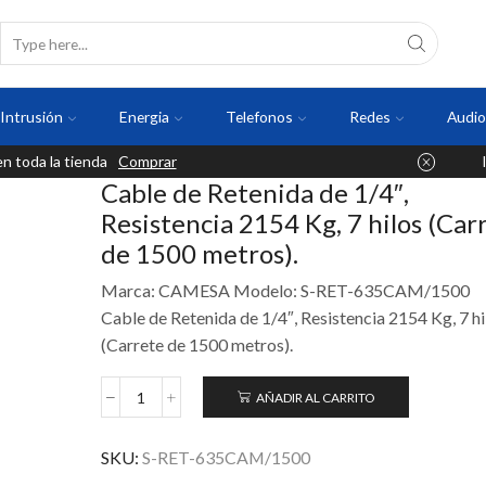
Intrusión
Energia
Telefonos
Redes
Audio
 toda la tienda
Comprar
Cable de Retenida de 1/4″,
Resistencia 2154 Kg, 7 hilos (Car
de 1500 metros).
Marca: CAMESA Modelo: S-RET-635CAM/1500
Cable de Retenida de 1/4″, Resistencia 2154 Kg, 7 hi
(Carrete de 1500 metros).
AÑADIR AL CARRITO
SKU:
S-RET-635CAM/1500