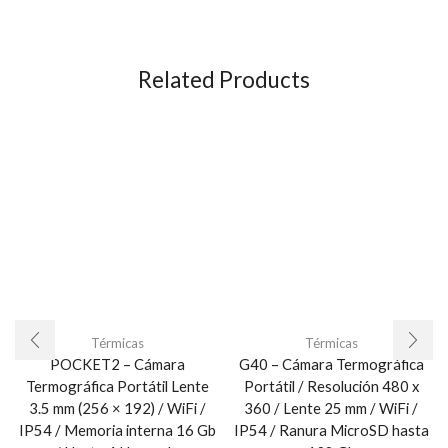
Related Products
Térmicas
Térmicas
POCKET2 – Cámara
G40 – Cámara Termográfica
Termográfica Portátil Lente
Portátil / Resolución 480 x
3.5 mm (256 × 192) / WiFi /
360 / Lente 25 mm / WiFi /
IP54 / Memoria interna 16 Gb
IP54 / Ranura MicroSD hasta