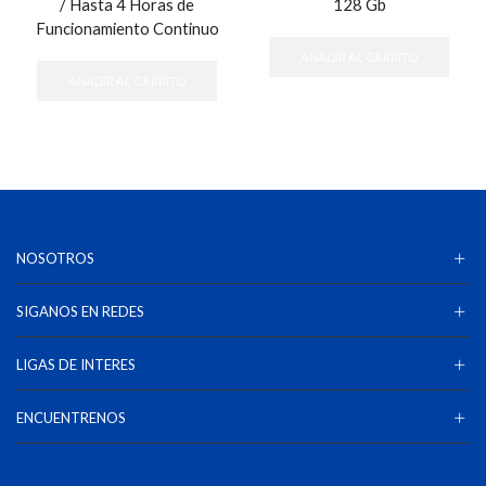
/ Hasta 4 Horas de
128 Gb
Funcionamiento Continuo
AÑADIR AL CARRITO
AÑADIR AL CARRITO
NOSOTROS
SIGANOS EN REDES
LIGAS DE INTERES
ENCUENTRENOS