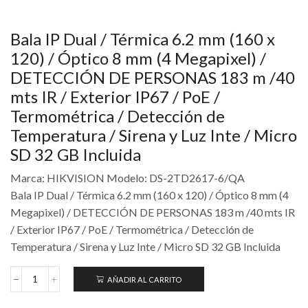
Bala IP Dual / Térmica 6.2 mm (160 x
120) / Óptico 8 mm (4 Megapixel) /
DETECCIÓN DE PERSONAS 183 m /40
mts IR / Exterior IP67 / PoE /
Termométrica / Detección de
Temperatura / Sirena y Luz Inte / Micro
SD 32 GB Incluida
Marca: HIKVISION Modelo: DS-2TD2617-6/QA
Bala IP Dual / Térmica 6.2 mm (160 x 120) / Óptico 8 mm (4
Megapixel) / DETECCIÓN DE PERSONAS 183 m /40 mts IR
/ Exterior IP67 / PoE / Termométrica / Detección de
Temperatura / Sirena y Luz Inte / Micro SD 32 GB Incluida
AÑADIR AL CARRITO