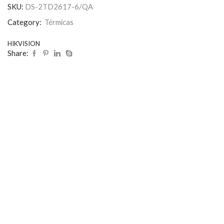
SKU:
DS-2TD2617-6/QA
Category:
Térmicas
HIKVISION
Share: