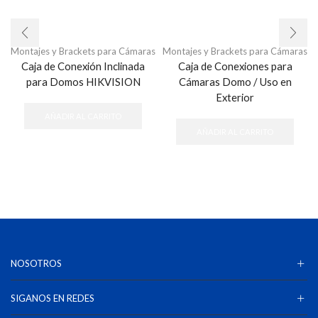
Montajes y Brackets para Cámaras
Montajes y Brackets para Cámaras
Caja de Conexión Inclinada
Caja de Conexiones para
para Domos HIKVISION
Cámaras Domo / Uso en
Exterior
AÑADIR AL CARRITO
AÑADIR AL CARRITO
NOSOTROS
SIGANOS EN REDES