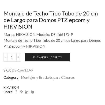
Montaje de Techo Tipo Tubo de 20 cm
de Largo para Domos PTZ epcom y
HIKVISION
Marca: HIKVISION Modelo: DS-1661ZJ-P
Montaje de Techo Tipo Tubo de 20 cm de Largo para Domos
PTZ epcom y HIKVISION
AÑADIR AL CARRITO
SKU:
DS-1661ZJ-P
Category:
Montajes y Brackets para Cámaras
HIKVISION
Share: