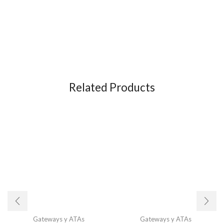
Related Products
Gateways y ATAs
Gateways y ATAs