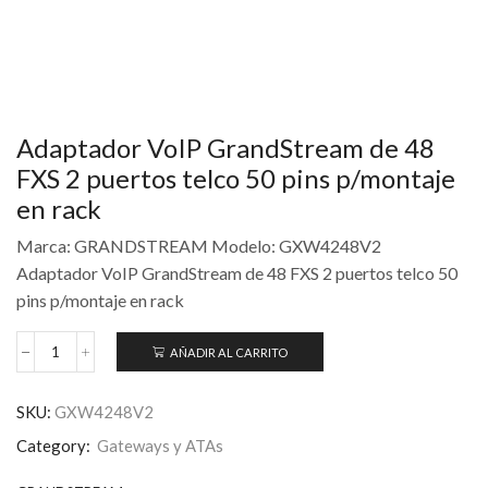
Adaptador VoIP GrandStream de 48
FXS 2 puertos telco 50 pins p/montaje
en rack
Marca: GRANDSTREAM Modelo: GXW4248V2
Adaptador VoIP GrandStream de 48 FXS 2 puertos telco 50
pins p/montaje en rack
AÑADIR AL CARRITO
SKU:
GXW4248V2
Category:
Gateways y ATAs