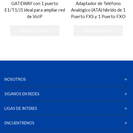
GATEWAY con 1 puerto
Adaptador de Teléfono
E1/T1/J1 ideal para ampliar red
Analógico (ATA) híbrido de 1
de VoIP
Puerto FXS y 1 Puerto FXO
AÑADIR AL CARRITO
AÑADIR AL CARRITO
NOSOTROS
SIGANOS EN REDES
LIGAS DE INTERES
ENCUENTRENOS