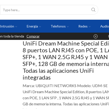
Intrusión
Energia
Telefonos
Redes
Audio
 toda la tienda
Comprar
UniFi Dream Machine Special Edi
8 puertos LAN RJ45 con POE, 1 
SFP+, 1 WAN 2.5G RJ45 y 1 WAN
SFP+, 128 GB de memoria interna
Todas las aplicaciones UniFi
integradas
Marca: UBIQUITI NETWORKS Modelo: UDM-SE
UniFi Dream Machine Special Edition, 8 puertos LA
con POE, 1 LAN SFP , 1 WAN 2.5G RJ45 y 1 WAN SF
GB de memoria interna. Todas las aplicaciones UniF