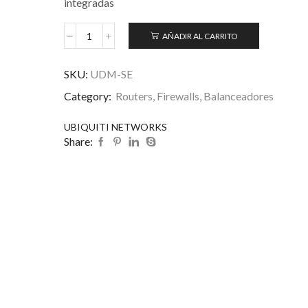
integradas
AÑADIR AL CARRITO
SKU:
UDM-SE
Category:
Routers, Firewalls, Balanceadores
UBIQUITI NETWORKS
Share: