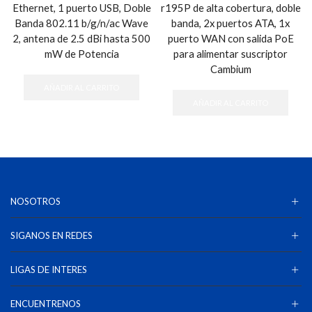
Ethernet, 1 puerto USB, Doble
r195P de alta cobertura, doble
Banda 802.11 b/g/n/ac Wave
banda, 2x puertos ATA, 1x
2, antena de 2.5 dBi hasta 500
puerto WAN con salida PoE
mW de Potencia
para alimentar suscriptor
Cambium
AÑADIR AL CARRITO
AÑADIR AL CARRITO
NOSOTROS
SIGANOS EN REDES
LIGAS DE INTERES
ENCUENTRENOS