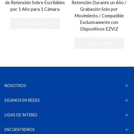
de Retención Sobre Escribibles
Retención Durante un Año /
por 1 Año para 1 Cámara
Grabación Solo por
Movimiento / Compatible
Exclusivamente con
AÑADIR AL CARRITO
Dispositivos EZVIZ
AÑADIR AL CARRITO
NOSOTROS
SIGANOS EN REDES
LIGAS DE INTERES
ENCUENTRENOS