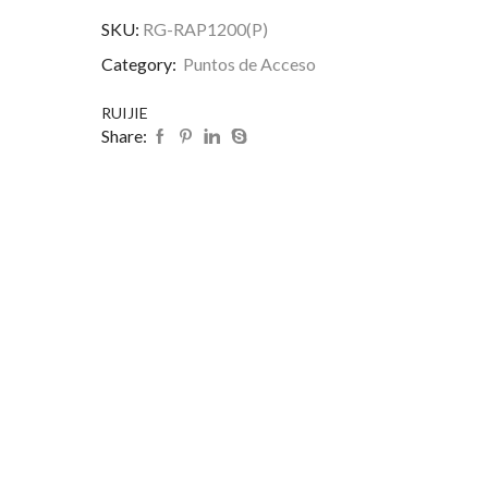
SKU:
RG-RAP1200(P)
Category:
Puntos de Acceso
RUIJIE
Share: