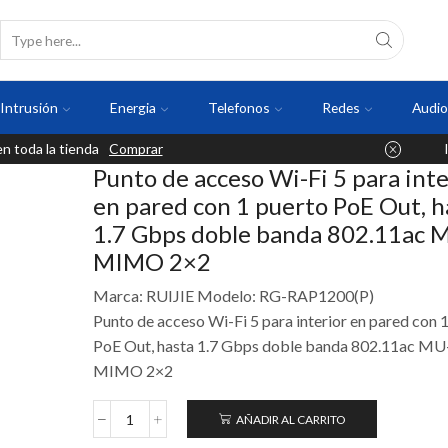
Intrusión
Energia
Telefonos
Redes
Audio
 toda la tienda
Comprar
Punto de acceso Wi-Fi 5 para inte
en pared con 1 puerto PoE Out, h
1.7 Gbps doble banda 802.11ac 
MIMO 2×2
Marca: RUIJIE Modelo: RG-RAP1200(P)
Punto de acceso Wi-Fi 5 para interior en pared con 
PoE Out, hasta 1.7 Gbps doble banda 802.11ac MU
MIMO 2×2
AÑADIR AL CARRITO